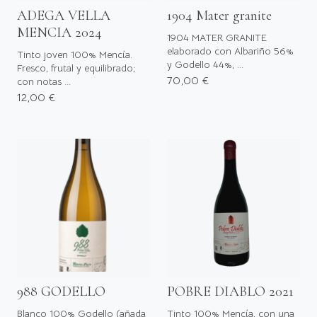
ADEGA VELLA
1904 Mater granite
MENCIA 2024
1904 MATER GRANITE
elaborado con Albariño 56%
Tinto joven 100% Mencía.
y Godello 44%, ...
Fresco, frutal y equilibrado;
70,00 €
con notas ...
12,00 €
988 GODELLO
POBRE DIABLO 2021
Blanco 100% Godello (añada
Tinto 100% Mencía, con una