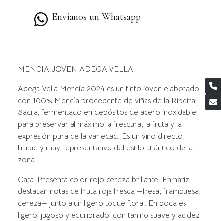
Envíanos un Whatsapp
MENCIA JOVEN ADEGA VELLA
Adega Vella Mencía 2024 es un tinto joven elaborado
con 100% Mencía procedente de viñas de la Ribeira
Sacra, fermentado en depósitos de acero inoxidable
para preservar al máximo la frescura, la fruta y la
expresión pura de la variedad. Es un vino directo,
limpio y muy representativo del estilo atlántico de la
zona.
Cata: Presenta color rojo cereza brillante. En nariz
destacan notas de fruta roja fresca —fresa, frambuesa,
cereza— junto a un ligero toque floral. En boca es
ligero, jugoso y equilibrado, con tanino suave y acidez