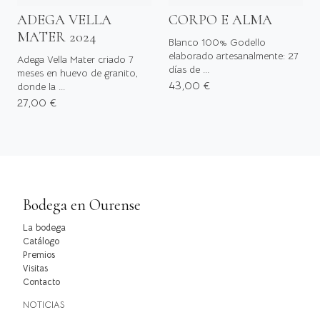
ADEGA VELLA
CORPO E ALMA
MATER 2024
Blanco 100% Godello
elaborado artesanalmente: 27
Adega Vella Mater criado 7
días de ...
meses en huevo de granito,
43,00 €
donde la ...
27,00 €
Bodega en Ourense
La bodega
Catálogo
Premios
Visitas
Contacto
NOTICIAS