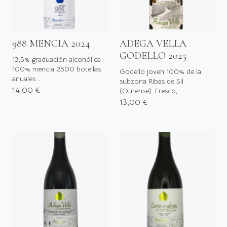
988 MENCIA 2024
ADEGA VELLA
GODELLO 2025
13,5% graduación alcohólica
100% mencia 2300 botellas
Godello joven 100% de la
anuales ...
subzona Ribas de Sil
14,00 €
(Ourense). Fresco, ...
13,00 €