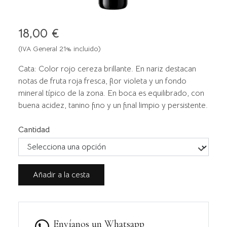
18,00 €
(IVA General 21% incluido)
Cata: Color rojo cereza brillante. En nariz destacan
notas de fruta roja fresca, flor violeta y un fondo
mineral típico de la zona. En boca es equilibrado, con
buena acidez, tanino fino y un final limpio y persistente.
Cantidad
Añadir a la cesta
Envíanos un Whatsapp