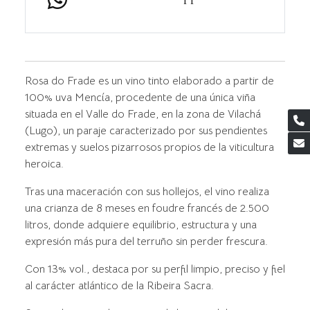
Rosa do Frade es un vino tinto elaborado a partir de
100% uva Mencía, procedente de una única viña
situada en el Valle do Frade, en la zona de Vilachá
(Lugo), un paraje caracterizado por sus pendientes
extremas y suelos pizarrosos propios de la viticultura
heroica.
Tras una maceración con sus hollejos, el vino realiza
una crianza de 8 meses en foudre francés de 2.500
litros, donde adquiere equilibrio, estructura y una
expresión más pura del terruño sin perder frescura.
Con 13% vol., destaca por su perfil limpio, preciso y fiel
al carácter atlántico de la Ribeira Sacra.